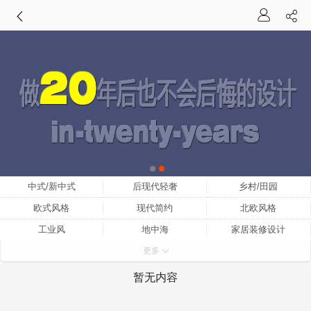
中式/新中式
后现代轻奢
乡村/田园
欧式风格
现代简约
北欧风格
工业风
地中海
家居装修设计
更多
家装设计
小户型家装设计
家装设计师
家装设计效果图
室内家装设计
家装设计网
暂无内容
家装设计公司
中式家装设计
家装设计理念