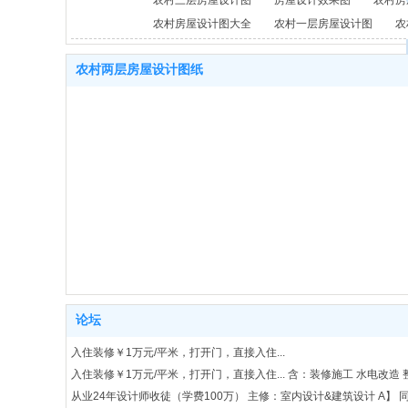
农村三层房屋设计图
房屋设计效果图
农村房
农村房屋设计图大全
农村一层房屋设计图
农
农村两层房屋设计图纸
论坛
入住装修￥1万元/平米，打开门，直接入住...
入住装修￥1万元/平米，打开门，直接入住... 含：装修施工 水电改造 
从业24年设计师收徒（学费100万） 主修：室内设计&建筑设计 A