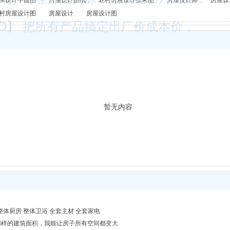
屋设计平面图
房屋设计图纸
农村房屋设计效果图
房屋设计师
房屋设
村房屋设计图
房屋设计
房屋设计图
D】 把所有产品搞定出厂价成本价，
暂无内容
整体厨房 整体卫浴 全套主材 全套家电
】 同样的建筑面积，我能让房子所有空间都变大