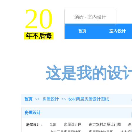
20
汤姆 - 室内设计
首页
室内设计
年不后悔
互动论坛
这是我的设
首页
>>
房屋设计
>>
农村两层房屋设计图纸
房屋设计
全部
房屋设计网
南方农村房屋设计图
新
房屋设计：