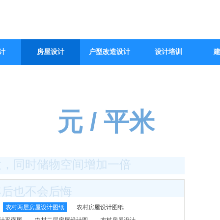
计
房屋设计
户型改造设计
设计培训
元 / 平米
10000
大，同时储物空间增加一倍
年后也不会后悔
农村两层房屋设计图纸
农村房屋设计图纸