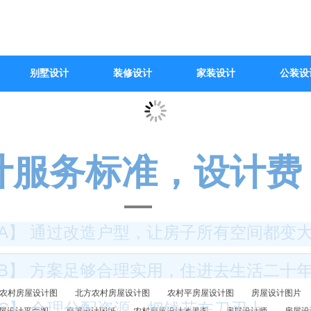
别墅设计
装修设计
家装设计
公装设
计服务标准，设计费
A】 通过改造户型，让房子所有空间都变
B】 方案足够合理实用，住进去生活二十
农村房屋设计图
北方农村房屋设计图
农村平房屋设计图
房屋设计图片
C】 合理分配资源，把钱花在刀刃上，