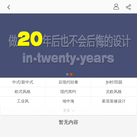
中式/新中式
后现代轻奢
乡村/田园
欧式风格
现代简约
北欧风格
工业风
地中海
家居装修设计
更多
家装设计
小户型家装设计
家装设计师
家装设计效果图
室内家装设计
家装设计网
暂无内容
家装设计公司
中式家装设计
家装设计理念