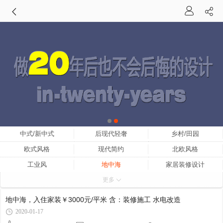
中式/新中式
后现代轻奢
乡村/田园
欧式风格
现代简约
北欧风格
工业风
地中海
家居装修设计
更多
家装设计
小户型家装设计
家装设计师
家装设计效果图
室内家装设计
家装设计网
地中海，入住家装￥3000元/平米 含：装修施工 水电改造
家装设计公司
中式家装设计
家装设计理念
2020-01-17