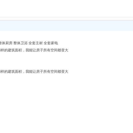
整体厨房 整体卫浴 全套主材 全套家电
】 同样的建筑面积，我能让房子所有空间都变大
】 同样的建筑面积，我能让房子所有空间都变大