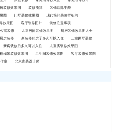
图片
家庭装修
家庭装修效果图
家庭装修设计
房装修效果图
装修预算
装修后除甲醛
果图
门厅装修效果图
现代简约装修样板间
修效果图
客厅装修图片
装修注意事项
公寓装修
儿童房间装修效果图
厨房装修效果图大全
厨房装修
新装修的房子多久可以入住
三室两厅装修
新房装修后多久可以入住
儿童房装修效果图
榻榻米装修效果图
卫生间装修效果图
客厅装修效果图
工作室
北京家装设计师