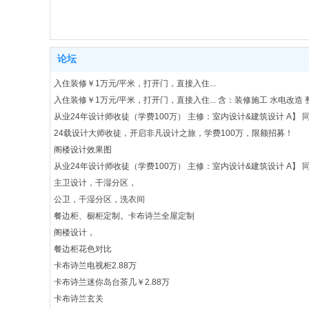
论坛
入住装修￥1万元/平米，打开门，直接入住...
入住装修￥1万元/平米，打开门，直接入住... 含：装修施工 水电改造 
从业24年设计师收徒（学费100万） 主修：室内设计&建筑设计 A
24载设计大师收徒，开启非凡设计之旅，学费100万，限额招募！
阁楼设计效果图
从业24年设计师收徒（学费100万） 主修：室内设计&建筑设计 A
主卫设计，干湿分区，
公卫，干湿分区，洗衣间
餐边柜、橱柜定制。卡布诗兰全屋定制
阁楼设计，
餐边柜花色对比
卡布诗兰电视柜2.88万
卡布诗兰迷你岛台茶几￥2.88万
卡布诗兰玄关