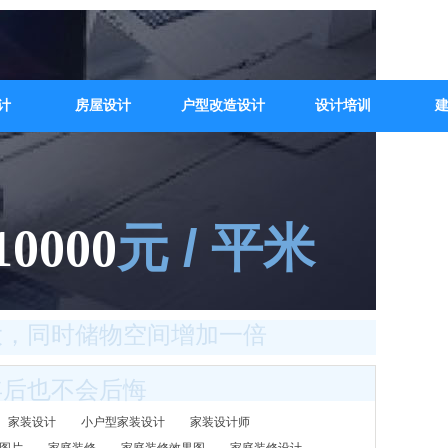
计
房屋设计
户型改造设计
设计培训
元 / 平米
10000
大，同时储物空间增加一倍
年后也不会后悔
家装设计
小户型家装设计
家装设计师