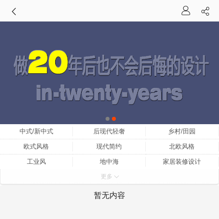
中式/新中式
后现代轻奢
乡村/田园
欧式风格
现代简约
北欧风格
工业风
地中海
家居装修设计
更多
家装设计
小户型家装设计
家装设计师
家装设计效果图
室内家装设计
家装设计网
暂无内容
家装设计公司
中式家装设计
家装设计理念