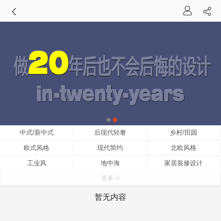
中式/新中式
后现代轻奢
乡村/田园
欧式风格
现代简约
北欧风格
工业风
地中海
家居装修设计
更多
家装设计
小户型家装设计
家装设计师
家装设计效果图
室内家装设计
家装设计网
暂无内容
家装设计公司
中式家装设计
家装设计理念